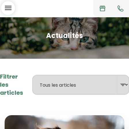
menu
storefront
Actualités
Filtrer
les
articles