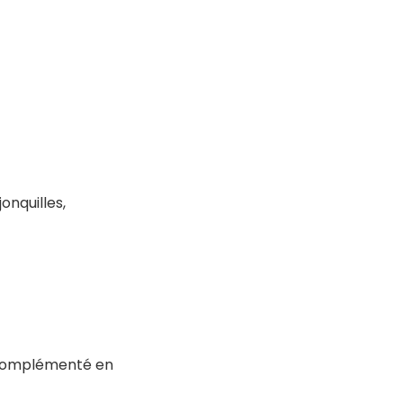
onquilles,
e complémenté en