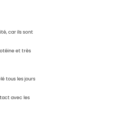
é, car ils sont
otéine et très
lé tous les jours
ntact avec les