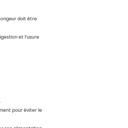
 rongeur doit être
gestion et l’usure
.
ement pour éviter le