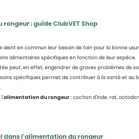
u rongeur : guide ClubVET Shop
s aient en commun leur besoin de foin pour la bonne usure 
ns alimentaires spécifiques en fonction de leur espèce.
ptée peut, en effet, engendrer de graves problèmes de sa
ins spécifiques permet de contribuer à la santé et au 
.
l'
alimentation du rongeur :
cochon d'inde, rat, octodon,
iel dans l'alimentation du rongeur