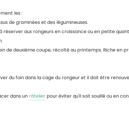
ment les :
ssus de graminées et des légumineuses.
à réserver aux rongeurs en croissance ou en petite quantit
m.
 foin de deuxième coupe, récolté au printemps. Riche en pr
ver du foin dans la cage du rongeur et il doit être renouve
lacer dans un
râtelier
pour éviter qu'il soit souillé ou en co