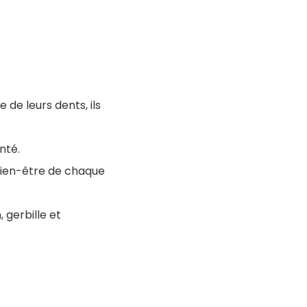
de leurs dents, ils
nté.
bien-être de chaque
 gerbille et