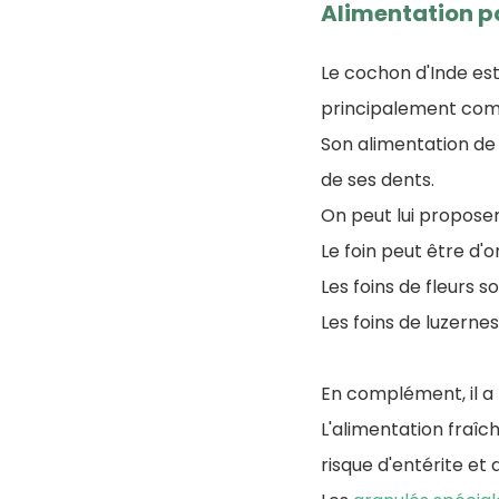
Alimentation p
Le cochon d'Inde es
principalement com
Son alimentation de 
de ses dents.
On peut lui proposer
Le foin peut être d'o
Les foins de fleurs 
Les foins de luzerne
En complément, il a
L'alimentation fraîc
risque d'entérite et 