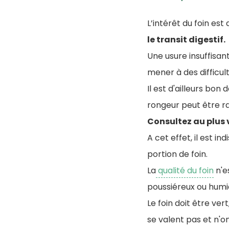
L’intérêt du foin est
le transit digestif.
Une usure insuffisan
mener à des difficult
Il est d'ailleurs bon
rongeur peut être 
Consultez au plus v
A cet effet, il est 
portion de foin.
La
qualité du foin
n'e
poussiéreux ou humid
Le foin doit être ver
se valent pas et n'o