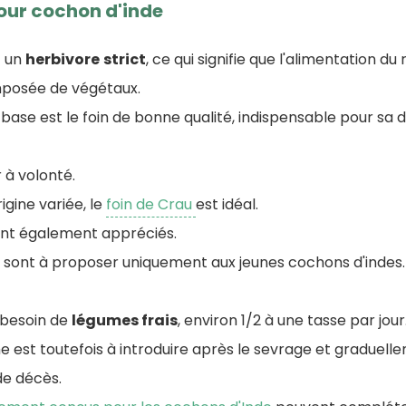
our cochon d'inde
t un
herbivore
strict
, ce qui signifie que l'alimentation du
posée de végétaux.
base est le foin de bonne qualité, indispensable pour sa di
 à volonté.
rigine variée, le
foin de Crau
est idéal.
sont également appréciés.
s sont à proposer uniquement aux jeunes cochons d'indes.
 besoin de
légumes frais
, environ 1/2 à une tasse par jour
he est toutefois à introduire après le sevrage et graduell
de décès.