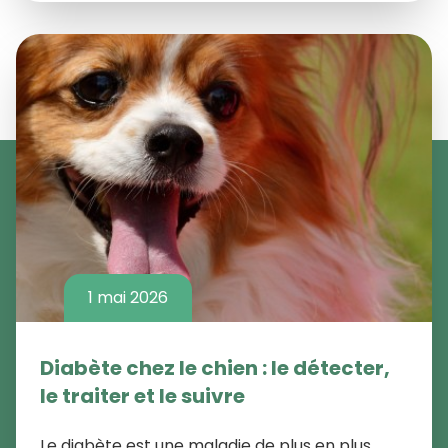
1 mai 2026
Diabète chez le chien : le détecter,
le traiter et le suivre
Le diabète est une maladie de plus en plus