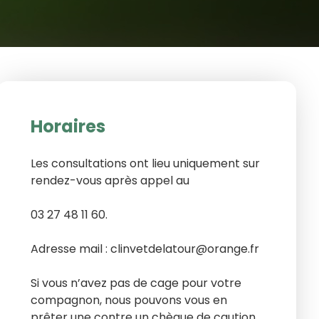
Horaires
Les consultations ont lieu uniquement sur
rendez-vous après appel au
03 27 48 11 60.
Adresse mail : clinvetdelatour@orange.fr
Si vous n’avez pas de cage pour votre
compagnon, nous pouvons vous en
prêter une contre un chèque de caution.