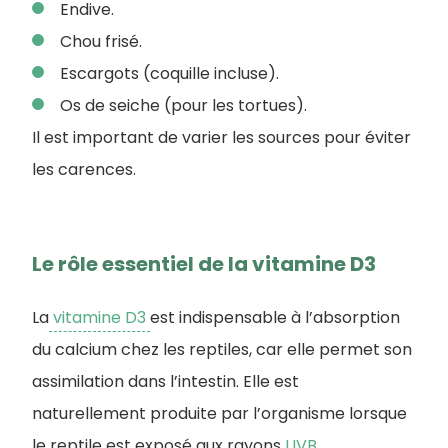
Endive.
Chou frisé.
Escargots (coquille incluse).
Os de seiche (pour les tortues).
Il est important de varier les sources pour éviter
les carences.
Le rôle essentiel de la vitamine D3
La
vitamine D3
est indispensable à l’absorption
du calcium chez les reptiles, car elle permet son
assimilation dans l’intestin. Elle est
naturellement produite par l’organisme lorsque
le reptile est exposé aux rayons
UVB
.