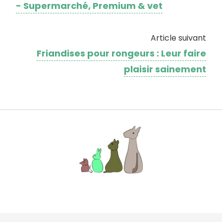
- Supermarché, Premium & vet
Article suivant
Friandises pour rongeurs : Leur faire
plaisir sainement