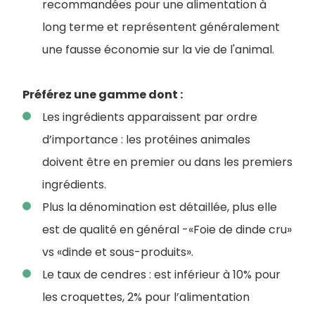
recommandées pour une alimentation à
long terme et représentent généralement
une fausse économie sur la vie de l'animal.
Préférez une gamme dont :
Les ingrédients apparaissent par ordre
d’importance : les protéines animales
doivent être en premier ou dans les premiers
ingrédients.
Plus la dénomination est détaillée, plus elle
est de qualité en général -«Foie de dinde cru»
vs «dinde et sous-produits».
Le taux de cendres : est inférieur à 10% pour
les croquettes, 2% pour l’alimentation