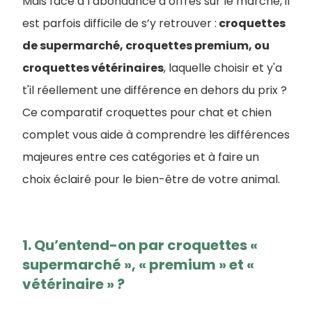
Mais face à l’abondance d’offres sur le marché, il
est parfois difficile de s’y retrouver :
croquettes
de supermarché, croquettes premium, ou
croquettes vétérinaires
, laquelle choisir et y'a
t'il réellement une différence en dehors du prix ?
Ce comparatif croquettes pour chat et chien
complet vous aide à comprendre les différences
majeures entre ces catégories et à faire un
choix éclairé pour le bien-être de votre animal.
1. Qu’entend-on par croquettes «
supermarché », « premium » et «
vétérinaire » ?