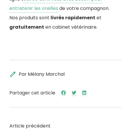
entretenir les oreilles
de votre compagnon.
Nos produits sont
livrés
rapidement
et
gratuitement
en cabinet vétérinaire.
edit
Par Mélany Marchal
Partager cet article
Article précédent