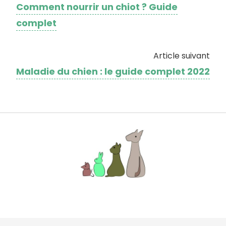
Comment nourrir un chiot ? Guide
complet
Article suivant
Maladie du chien : le guide complet 2022