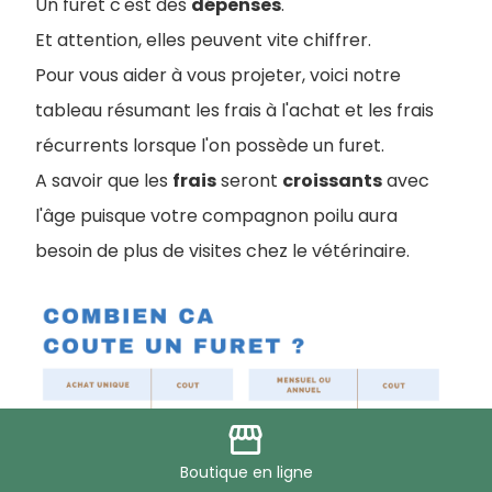
Un furet c'est des
dépenses
.
Et attention, elles peuvent vite chiffrer.
Pour vous aider à vous projeter, voici notre
tableau résumant les frais à l'achat et les frais
récurrents lorsque l'on possède un furet.
A savoir que les
frais
seront
croissants
avec
l'âge puisque votre compagnon poilu aura
besoin de plus de visites chez le vétérinaire.
storefront
Boutique
en ligne