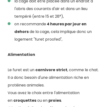
la cage doit être placée dans un endroit à
l'abris des courants d'air et dans un lieu
tempéré (entre 15 et 28°)
,
on recommande
4 heures par jour en
dehors
de la cage, cela implique donc un
logement "furet proofed",
Alimentation
Le furet est un
carnivore
strict
, comme le chat.
Il a donc besoin d'une alimentation riche en
protéines animales.
Vous avez le choix entre l'alimentation
en
croquettes
ou en
proies
.