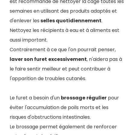
est recommandé de nettoyer la cage toutes les
semaines en utilisant des produits adaptés et
d'enlever les
selles quotidiennement
.
Nettoyez les récipients à eau et à aliments est
aussi important.
Contrairement à ce que l'on pourrait penser,
laver son furet
excessivement
, n'aidera pas à
le faire sentir meilleur et peut contribuer à
l'apparition de troubles cutanés.
Le furet a besoin d'un
brossage
régulier
pour
éviter l'accumulation de poils morts et les
risques d'obstructions intestinales.
Le brossage permet également de renforcer