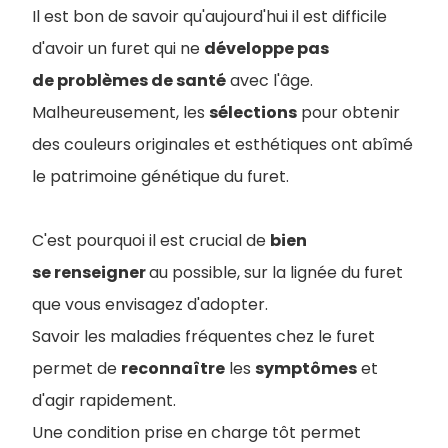
Il est bon de savoir qu'aujourd'hui il est difficile
d'avoir un furet qui ne
développe pas
de problèmes de santé
avec l'âge.
M
alheureusement, les
sélections
pour obtenir
des couleurs originales et esthétiques ont abîmé
le patrimoine génétique du furet.
C'est pourquoi il est crucial de
bien
se renseigner
au possible, sur la lignée du furet
que vous envisagez d'adopter.
Savoir les maladies fréquentes chez le furet
permet de
reconnaître
les
symptômes
et
d'agir rapidement.
Une condition prise en charge tôt permet