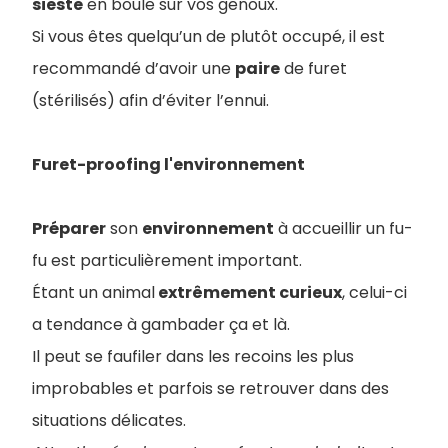
sieste
en boule sur vos genoux.
Si vous êtes quelqu’un de plutôt occupé, il est
recommandé d’avoir une
paire
de furet
(stérilisés) afin d’éviter l’ennui.
Furet-proofing l'environnement
Préparer
son
environnement
à accueillir un fu-
fu est particulièrement important.
Étant un animal
extrêmement curieux
, celui-ci
a tendance à gambader ça et là.
Il peut se faufiler dans les recoins les plus
improbables et parfois se retrouver dans des
situations délicates.