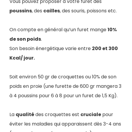
Vous pouvez proposer à votre furet des
poussins
, des
cailles
, des souris, poissons etc.
On compte en général qu’un furet mange
10%
de son poids
.
Son besoin énergétique varie entre
200 et 300
Kcal/ jour.
Soit environ 50 gr de croquettes ou 10% de son
poids en proie (une furette de 600 gr mangera 3
à 4 poussins pour 6 à 8 pour un furet de 1,5 Kg).
La
qualité
des croquettes est
cruciale
pour
éviter les maladies qui apparaissent dès 3-4 ans