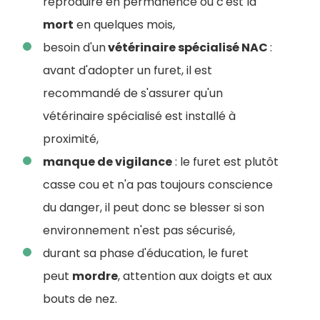
reproduire en permanence ou c'est la
mort
en quelques mois,
besoin d'un
vétérinaire spécialisé NAC
:
avant d'adopter un furet, il est
recommandé de s'assurer qu'un
vétérinaire spécialisé est installé à
proximité,
manque de vigilance
: le furet est plutôt
casse cou et n'a pas toujours conscience
du danger, il peut donc se blesser si son
environnement n'est pas sécurisé,
durant sa phase d'éducation, le furet
peut
mordre
, attention aux doigts et aux
bouts de nez.