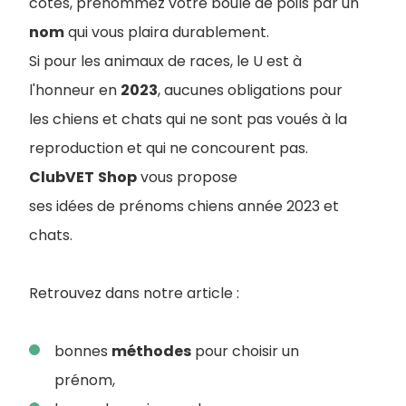
côtés, prénommez votre boule de poils par un
nom
qui vous plaira durablement.
Si pour les animaux de races, le U est à
l'honneur en
2023
, aucunes obligations pour
les chiens et chats qui ne sont pas voués à la
reproduction et qui ne concourent pas.
ClubVET
Shop
vous propose
ses idées de prénoms chiens année 2023 et
chats.
Retrouvez dans notre article :
bonnes
méthodes
pour choisir un
prénom,