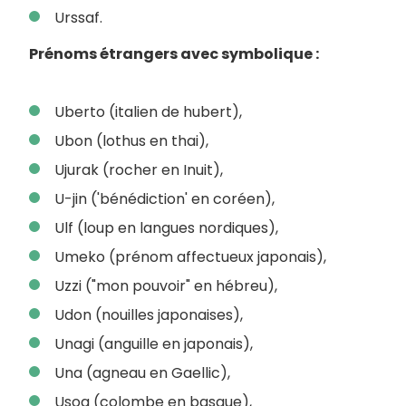
Urssaf.
Prénoms étrangers avec symbolique :
Uberto (italien de hubert),
Ubon (lothus en thai),
Ujurak (rocher en Inuit),
U-jin ('bénédiction' en coréen),
Ulf (loup en langues nordiques),
Umeko (prénom affectueux japonais),
Uzzi ("mon pouvoir" en hébreu),
Udon (nouilles japonaises),
Unagi (anguille en japonais),
Una (agneau en Gaellic),
Usoa (colombe en basque),