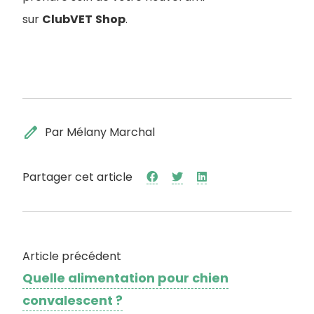
sur
ClubVET
Shop
.
edit
Par Mélany Marchal
Partager cet article
Article précédent
Quelle alimentation pour chien
convalescent ?