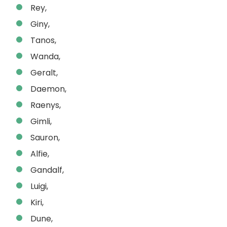
Rey,
Giny,
Tanos,
Wanda,
Geralt,
Daemon,
Raenys,
Gimli,
Sauron,
Alfie,
Gandalf,
Luigi,
Kiri,
Dune,