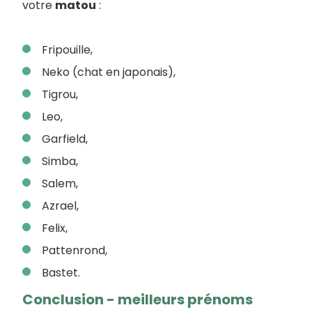
votre
matou
:
Fripouille,
Neko (chat en japonais),
Tigrou,
Leo,
Garfield,
Simba,
Salem,
Azrael,
Felix,
Pattenrond,
Bastet.
Conclusion - meilleurs prénoms