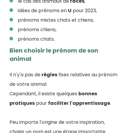
le cas des animaux de
races
,
idées de prénoms en
U
pour 2023,
prénoms mixtes chats et chiens,
prénoms chiens,
prénoms chats.
Bien choisir le prénom de son
animal
Il n'y'a pas de
règles
fixes relatives au prénom
de votre animal.
Cependant, il existe quelques
bonnes
pratiques
pour
faciliter
l'apprentissage
.
Peu importe l'origine de votre inspiration,
choisir un nom est une étape importante