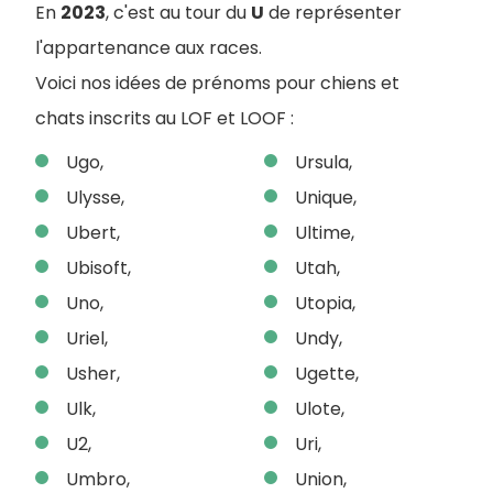
En
2023
, c'est au tour du
U
de représenter
l'appartenance aux races.
Voici nos idées de prénoms pour chiens et
chats inscrits au LOF et LOOF :
Ugo,
Ursula,
Ulysse,
Unique,
Ubert,
Ultime,
Ubisoft,
Utah,
Uno,
Utopia,
Uriel,
Undy,
Usher,
Ugette,
Ulk,
Ulote,
U2,
Uri,
Umbro,
Union,