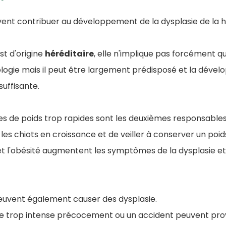
vent contribuer au développement de la dysplasie de la 
st d'origine
héréditaire
, elle n'implique pas forcément qu
ogie mais il peut être largement prédisposé et la dévelo
suffisante.
ses de poids trop rapides sont les deuxièmes responsables. 
les chiots en croissance et de veiller à conserver un poi
 et l'obésité augmentent les symptômes de la dysplasie et
uvent également causer des dysplasie.
ue trop intense précocement ou un accident peuvent pr