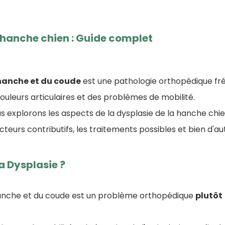
 hanche chien : Guide complet
 hanche et du coude
est une pathologie orthopédique fr
ouleurs articulaires et des problèmes de mobilité.
us explorons les aspects de la dysplasie de la hanche chien
cteurs contributifs, les traitements possibles et bien d'au
a Dysplasie ?
hanche et du coude est un problème orthopédique
plutôt