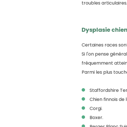
troubles articulaires
Dysplasie chie
Certaines races so
Si l'on pense génér
fréquemment attein
Parmi les plus touch
Staffordshire Ter
Chien finnois de 
Corgi.
Boxer.
Berger Blanc Sui