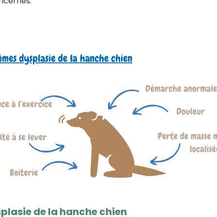
oncernés.
plasie de la hanche chien