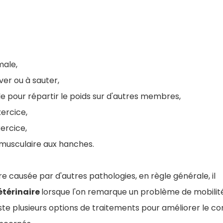
ale,
ever ou à sauter,
e pour répartir le poids sur d'autres membres,
xercice,
ercice,
musculaire aux hanches.
tre causée par d'autres pathologies, en règle générale, il
étérinaire
lorsque l'on remarque un problème de mobilité
ste plusieurs options de traitements pour améliorer le con