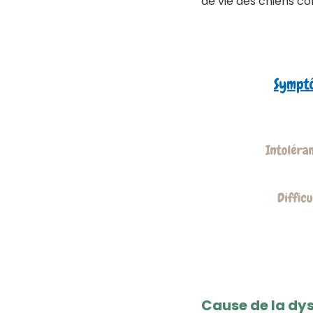
de vie des chiens c
Cause de la dys