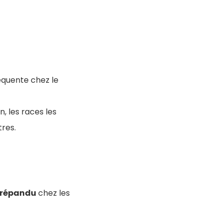
équente chez le
, les races les
tres.
répandu
chez les