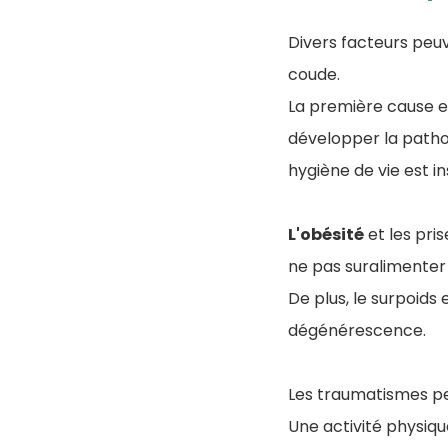
Divers facteurs peu
coude.
La première cause e
développer la pathol
hygiène de vie est in
L'obésité
et les pri
ne pas suralimenter 
De plus, le surpoids
dégénérescence.
Les traumatismes pe
Une activité physiq