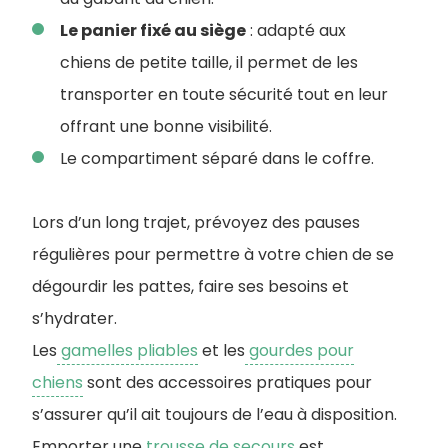
Le panier fixé au siège
: adapté aux
chiens de petite taille, il permet de les
transporter en toute sécurité tout en leur
offrant une bonne visibilité.
Le compartiment séparé dans le coffre.
Lors d’un long trajet, prévoyez des pauses
régulières pour permettre à votre chien de se
dégourdir les pattes, faire ses besoins et
s’hydrater.
Les
gamelles pliables
et les
gourdes pour
chiens
sont des accessoires pratiques pour
s’assurer qu’il ait toujours de l’eau à disposition.
Emporter une
trousse de secours
est