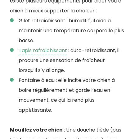
existe plusieurs équipements pour aider votre
chien à mieux supporter la chaleur :
Gilet rafraîchissant : humidifié, il aide à
maintenir une température corporelle plus
basse.
Tapis rafraîchissant
: auto-refroidissant, il
procure une sensation de fraîcheur
lorsqu’il s’y allonge.
Fontaine à eau : elle incite votre chien à
boire régulièrement et garde l’eau en
mouvement, ce qui la rend plus
appétissante.
Mouillez votre chien
: Une douche tiède (pas