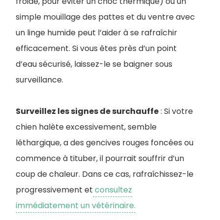
froide, pour éviter un choc thermique) ou un
simple mouillage des pattes et du ventre avec
un linge humide peut l’aider à se rafraîchir
efficacement. Si vous êtes près d’un point
d’eau sécurisé, laissez-le se baigner sous
surveillance.
Surveillez les signes de surchauffe
: Si votre
chien halète excessivement, semble
léthargique, a des gencives rouges foncées ou
commence à tituber, il pourrait souffrir d’un
coup de chaleur. Dans ce cas, rafraîchissez-le
progressivement et
consultez
immédiatement un vétérinaire.