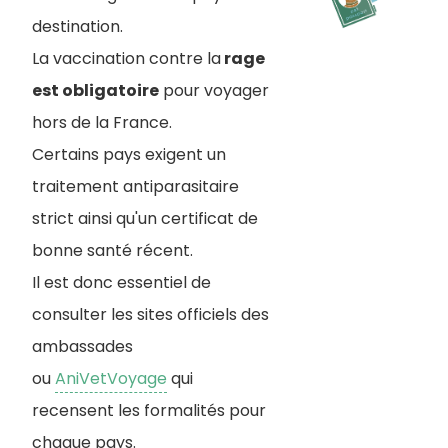
destination.
La vaccination contre la
rage
est obligatoire
pour voyager
hors de la France.
Certains pays exigent un
traitement antiparasitaire
strict ainsi qu'un certificat de
bonne santé récent.
Il est donc essentiel de
consulter les sites officiels des
ambassades
ou
AniVetVoyage
qui
recensent les formalités pour
chaque pays.