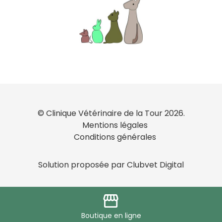
© Clinique Vétérinaire de la Tour 2026.
Mentions légales
Conditions générales
Solution proposée par Clubvet Digital
storefront
Boutique
en ligne