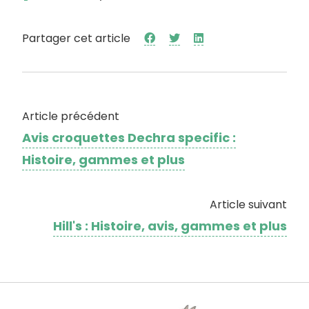
Partager cet article
Article précédent
Avis croquettes Dechra specific :
Histoire, gammes et plus
Article suivant
Hill's : Histoire, avis, gammes et plus