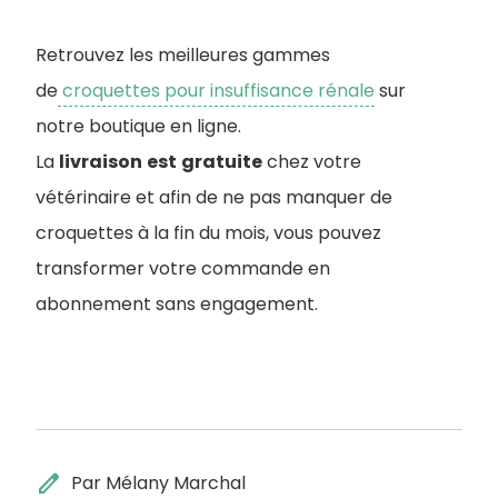
Retrouvez les meilleures gammes
de
croquettes pour insuffisance rénale
sur
notre boutique en ligne.
La
livraison
est
gratuite
chez votre
vétérinaire et afin de ne pas manquer de
croquettes à la fin du mois, vous pouvez
transformer votre commande en
abonnement sans engagement.
edit
Par Mélany Marchal