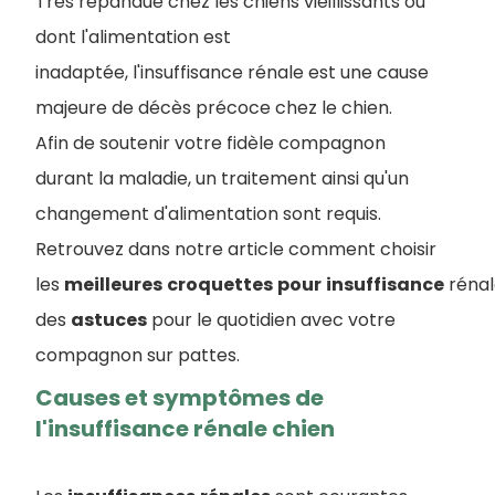
Très répandue chez les chiens vieillissants ou
dont l'alimentation est
inadaptée, l'insuffisance rénale est une cause
majeure de décès précoce chez le chien.
Afin de soutenir votre fidèle compagnon
durant la maladie, un traitement ainsi qu'un
changement d'alimentation sont requis.
Retrouvez dans notre article comment choisir
les
meilleures
croquettes
pour
insuffisance
rénal
des
astuces
pour le quotidien avec votre
compagnon sur pattes.
Causes et symptômes de
l'insuffisance rénale chien