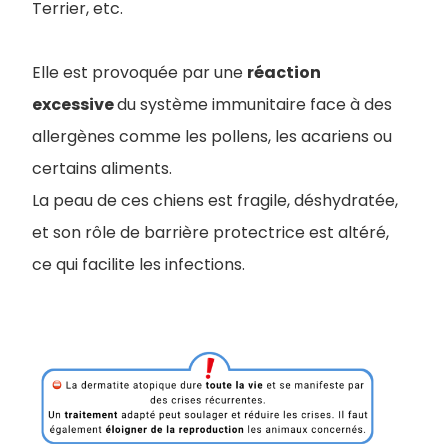
Terrier, etc.
Elle est provoquée par une
réaction
excessive
du système immunitaire face à des
allergènes comme les pollens, les acariens ou
certains aliments.
La peau de ces chiens est fragile, déshydratée,
et son rôle de barrière protectrice est altéré,
ce qui facilite les infections.