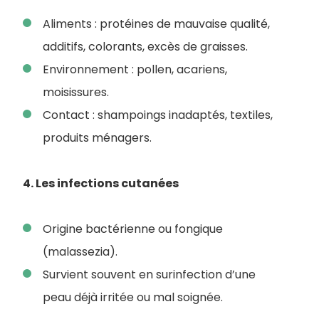
Aliments : protéines de mauvaise qualité,
additifs, colorants, excès de graisses.
Environnement : pollen, acariens,
moisissures.
Contact : shampoings inadaptés, textiles,
produits ménagers.
4. Les infections cutanées
Origine bactérienne ou fongique
(malassezia).
Survient souvent en surinfection d’une
peau déjà irritée ou mal soignée.