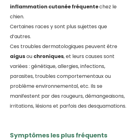
inflammation cutanée fréquente
chez le
chien.
Certaines races y sont plus sujettes que
d’autres.
Ces troubles dermatologiques peuvent être
aigus
ou
chroniques
, et leurs causes sont
variées : génétique, allergies, infections,
parasites, troubles comportementaux ou
problème environnemental, etc. Ils se
manifestent par des rougeurs, démangeaisons,
irritations, lésions et parfois des desquamations.
Symptômes les plus fréquents