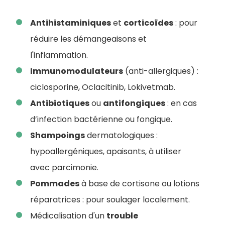
Antihistaminiques
et
corticoïdes
: pour
réduire les démangeaisons et
l'inflammation.
Immunomodulateurs
(anti-allergiques) :
ciclosporine, Oclacitinib, Lokivetmab.
Antibiotiques
ou
antifongiques
: en cas
d’infection bactérienne ou fongique.
Shampoings
dermatologiques :
hypoallergéniques, apaisants, à utiliser
avec parcimonie.
Pommades
à base de cortisone ou lotions
réparatrices : pour soulager localement.
Médicalisation d'un
trouble