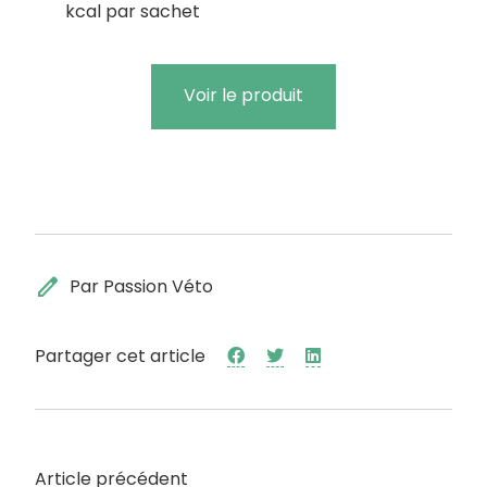
kcal par sachet
Voir le produit
edit
Par Passion Véto
Partager cet article
Article précédent